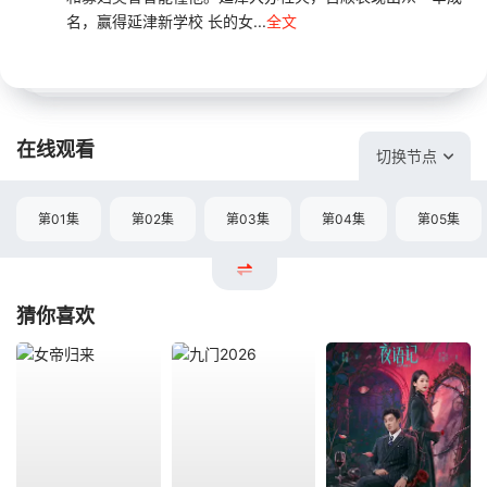
名，赢得延津新学校 长的女...
全文
在线观看
切换节点
第01集
第02集
第03集
第04集
第05集
猜你喜欢