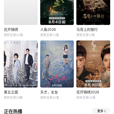
花开锦绣
人鱼2026
马背上的银行
更新至第04集
更新至第13集
更新至第12集
第五立面
天才，女友
花开锦绣2026
更新至第29集
更新至第20集
更新至第04集
正在热播
更多