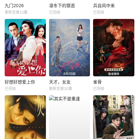
九门2026
凛冬下的罪恶
兵自风中来
更新至第22集
已完结
已完结
好想好想爱上你
天才，女友
雀骨
已完结
更新至第20集
已完结