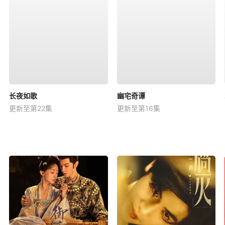
长夜如歌
幽宅奇谭
更新至第22集
更新至第16集