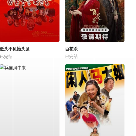
低头不见抬头见
百花杀
已完结
已完结