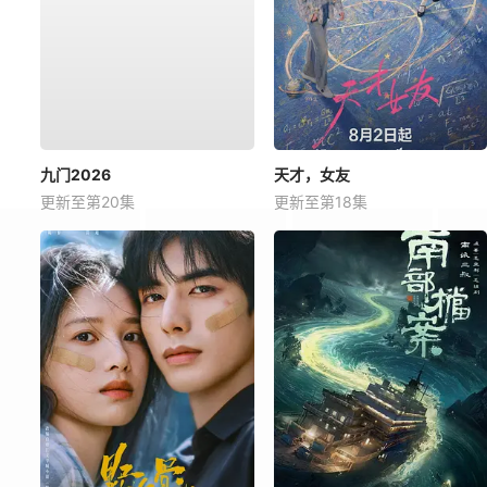
九门2026
天才，女友
更新至第20集
更新至第18集