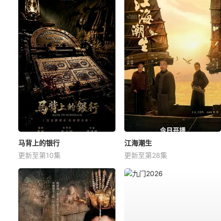
马背上的银行
江海潮生
更新至第10集
更新至第28集