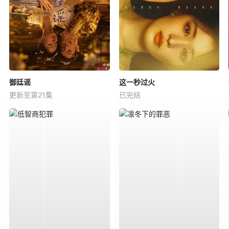
御廷谣
这一秒过火
更新至第21集
已完结