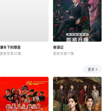
凛冬下的罪恶
夜语记
更新至第20集
更新至第17集
更多