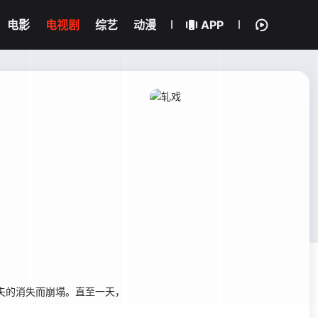
电影
电视剧
综艺
动漫
APP
夫的消失而崩塌。直至一天，