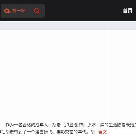
首页
搜一搜
作为一名合格的成年人，胡羞（卢昱晓 饰）原本平静的生活随着未婚
把胡羞带到了一个漫雪纷飞、谍影交错的年代。胡...
全文