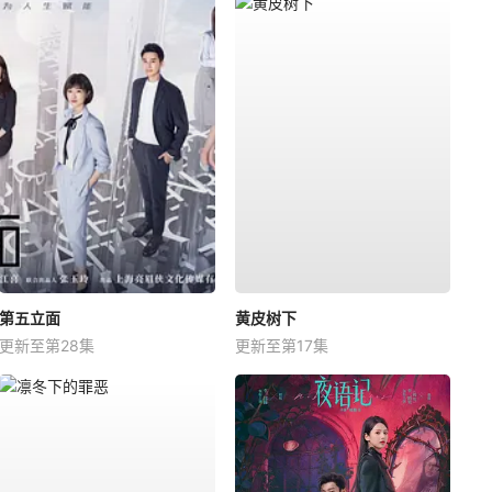
第五立面
黄皮树下
更新至第28集
更新至第17集