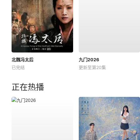
北魏冯太后
九门2026
已完结
更新至第20集
正在热播