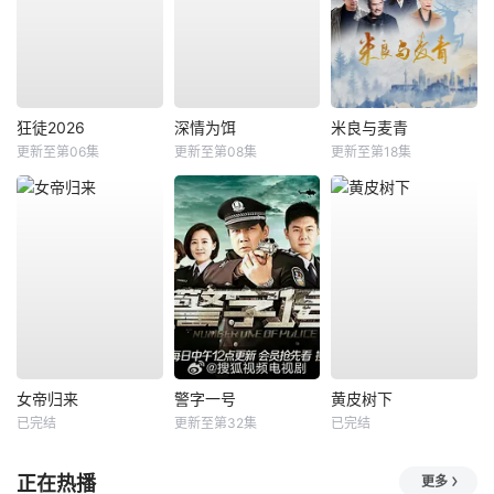
狂徒2026
深情为饵
米良与麦青
更新至第06集
更新至第08集
更新至第18集
女帝归来
警字一号
黄皮树下
已完结
更新至第32集
已完结
正在热播
更多