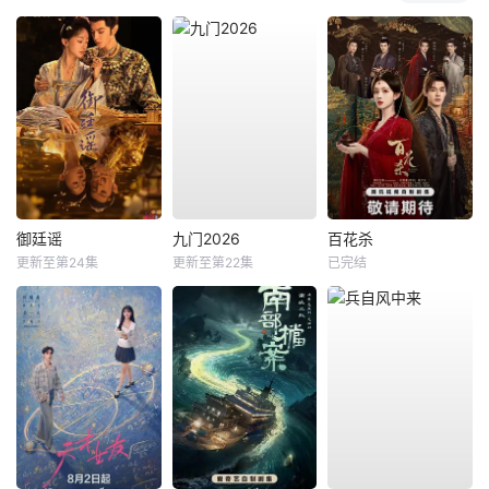
御廷谣
九门2026
百花杀
更新至第24集
更新至第22集
已完结