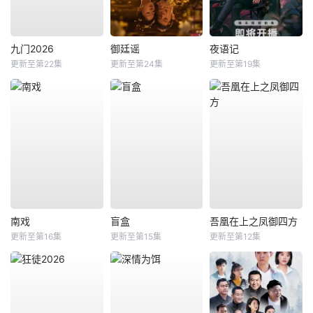
九门2026
御廷谣
夜语记
更新至第22集
更新至第24集
更新至第19集
南戏
盲盒
吾凰在上之凤御四方
更新至第16集
更新至第15集
更新至第12集